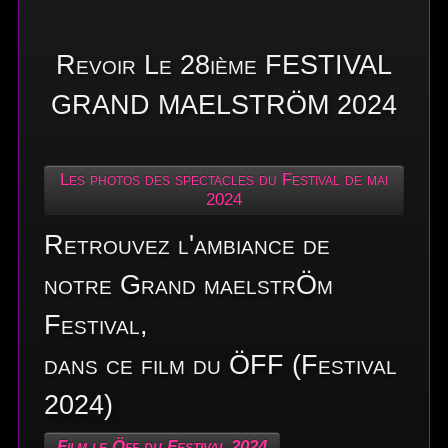
Revoir Le 28ième FESTIVAL
GRAND MAELSTRÖM 2024
Les photos des spectacles du Festival de mai
2024
Retrouvez l'ambiance de
notre Grand maelstrÖm
Festival,
dans ce film du ÖFF (Festival
2024)
Film le Öff du Festival 2024