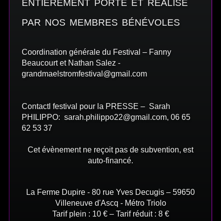
entièrement porté et réalisé
par nos membres bénévoles
Coordination générale du Festival – Fanny
Beaucourt et Nathan Salez -
grandmaelstromfestival@gmail.com
Contactl festival pour la PRESSE – Sarah
PHILIPPO: sarah.philippo22@gmail.com, 06 65
62 53 37
Cet évènement ne reçoit pas de subvention, est
auto-financé.
La Ferme Dupire - 80 rue Yves Decugis – 59650
Villeneuve d'Ascq - Métro Triolo
Tarif plein : 10 € – Tarif réduit : 8 €