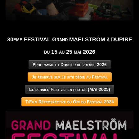
30eme FESTIVAL Grand MAELSTRÖM à DUPIRE
du 15 au 25 mai 2026
Programme et Dossier de presse 2026
Je réserve sur le site dédié au Festival
Le dernier Festival en photos (MAI 2025)
TiFilm Rétrospective du Öff du Festival 2024