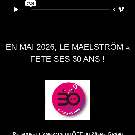
EN MAI 2026, LE MAELSTRÖM a
FÊTE SES 30 ANS !
Retrouvez l'ambiance du ÖFF du 28eme Grand