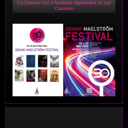
Ce Dossier est à feuilleter également ici sur
Calameo