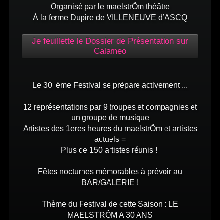
Organisé par le maelstrÖm théâtre
À la ferme Dupire de VILLENEUVE d’ASCQ
Je feuillette le Dossier de Présentation sur
Calameo
Le 30 ième Festival se prépare activement ...
12 représentations par 9 troupes et compagnies et
un groupe de musique
Artistes des 1eres heures du maelstrÖm et artistes
actuels =
Plus de 15
0 artistes réunis !
Fêtes nocturnes mémorables à prévoir au
BAR/GALERIE !
Thème du Festival de cette Saison : LE
MAELSTRÔM A 30 ANS