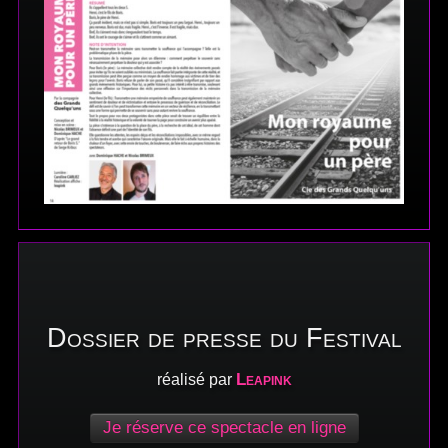
Dossier de presse du Festival
Leapink
réalisé par
Je réserve ce spectacle en ligne