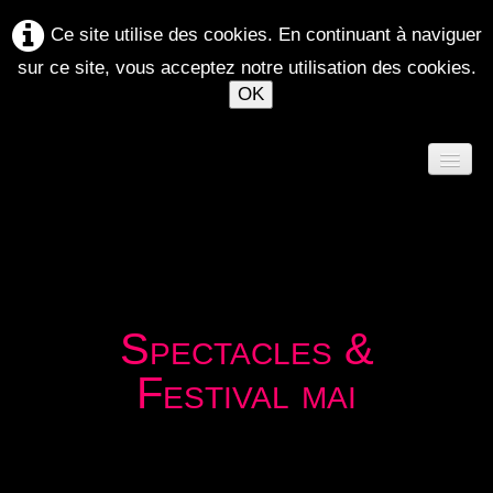
Ce site utilise des cookies. En continuant à naviguer
sur ce site, vous acceptez notre utilisation des cookies.
OK
ACCUEIL
AGENDA
Spectacles &
ATELIERS 2026-2027
Festival mai
LE MAELSTRÖM
▼
SPECTACLES
▼