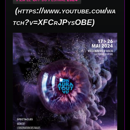
(https://www.youtube.com/wa
tch?v=XFCrJPysOBE)